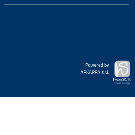
Powered by
APKAPPA s.r.l.