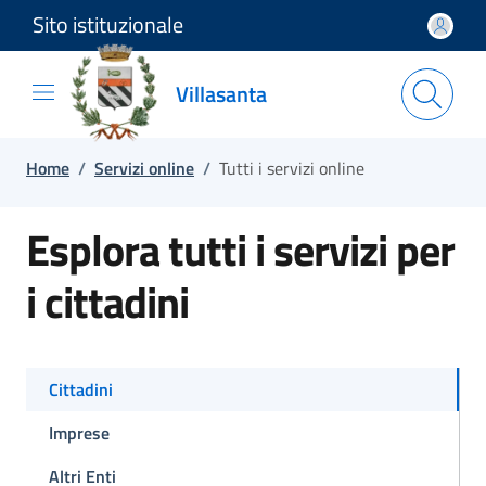
Sito istituzionale
Salta e vai al contenuto
Salta e vai al footer
Villasanta
Home
/
Servizi online
/
Tutti i servizi online
Esplora tutti i servizi per
i cittadini
Cittadini
Imprese
Altri Enti