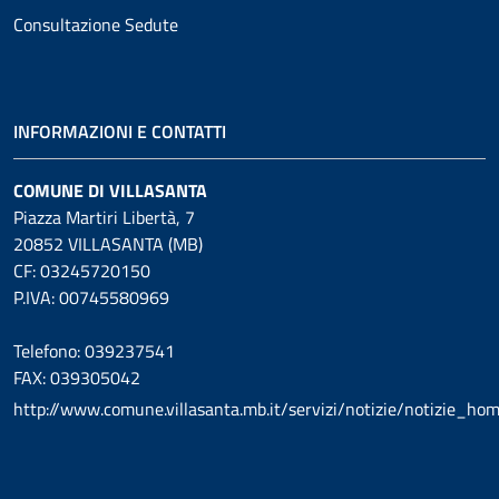
Consultazione Sedute
INFORMAZIONI E CONTATTI
COMUNE DI VILLASANTA
Piazza Martiri Libertà, 7
20852 VILLASANTA (MB)
CF: 03245720150
P.IVA: 00745580969
Telefono: 039237541
FAX: 039305042
http://www.comune.villasanta.mb.it/servizi/notizie/notizie_ho